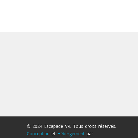
© 2024 Escapade VR. Tous droits réservés.
Conception
et
Hébergement
par