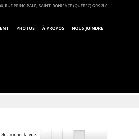
0, RUE PRINCIPALE, SAINT-BONIFACE (QUÉBEC) G0X 2L0
MENT
PHOTOS
À PROPOS
NOUS JOINDRE
Sélectionner la vue: