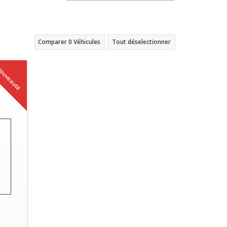
Comparer
0
Véhicules
Tout déselectionner
ouveauté